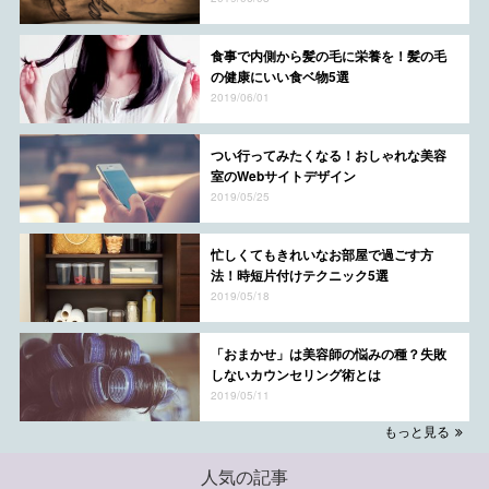
食事で内側から髪の毛に栄養を！髪の毛
の健康にいい食ベ物5選
2019/06/01
つい行ってみたくなる！おしゃれな美容
室のWebサイトデザイン
2019/05/25
忙しくてもきれいなお部屋で過ごす方
法！時短片付けテクニック5選
2019/05/18
「おまかせ」は美容師の悩みの種？失敗
しないカウンセリング術とは
2019/05/11
もっと見る
人気の記事