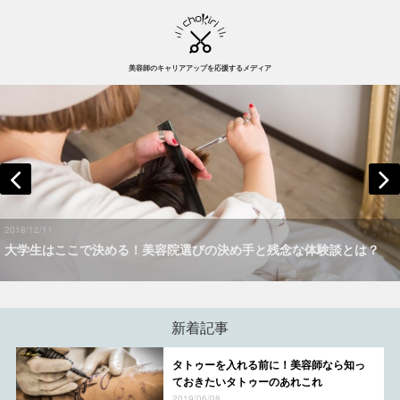
美容師のキャリアアップを応援するメディア
2018/12/11
大学生はここで決める！美容院選びの決め手と残念な体験談とは？
新着記事
タトゥーを入れる前に！美容師なら知っ
ておきたいタトゥーのあれこれ
2019/06/08