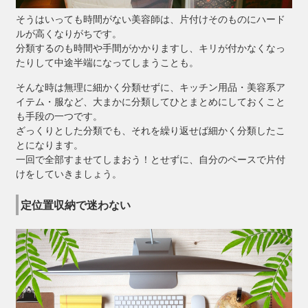
そうはいっても時間がない美容師は、片付けそのものにハード
ルが高くなりがちです。
分類するのも時間や手間がかかりますし、キリが付かなくなっ
たりして中途半端になってしまうことも。
そんな時は無理に細かく分類せずに、キッチン用品・美容系ア
イテム・服など、大まかに分類してひとまとめにしておくこと
も手段の一つです。
ざっくりとした分類でも、それを繰り返せば細かく分類したこ
とになります。
一回で全部すませてしまおう！とせずに、自分のペースで片付
けをしていきましょう。
定位置収納で迷わない