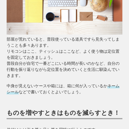
部屋が荒れていると、普段使っている道具ですら見失ってしま
うことも多々あります。
リモコンはここ、ティッシュはここなど、よく使う物は定位置
を固定しておきましょう。
普段自分が自宅で一番どこにいる時間が長いのかなど、自分の
行動を振り返りながら定位置を決めていくと生活に馴染んでい
きます。
中身が見えないケースや箱には、箱に何が入っているか
ネーム
シール
などで書いておくとよいでしょう。
ものを増やすときはものを減らすとき！