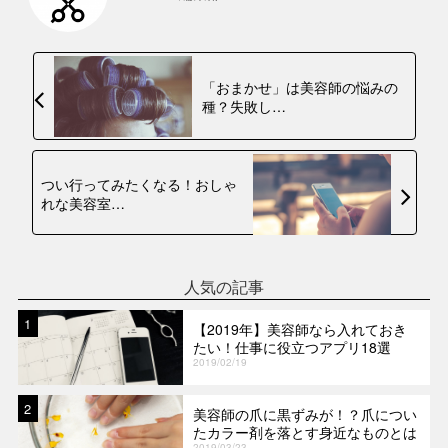
「おまかせ」は美容師の悩みの
種？失敗し…
つい行ってみたくなる！おしゃ
れな美容室…
人気の記事
1
【2019年】美容師なら入れておき
たい！仕事に役立つアプリ18選
2019/02/19
2
美容師の爪に黒ずみが！？爪につい
たカラー剤を落とす身近なものとは
2019/03/23