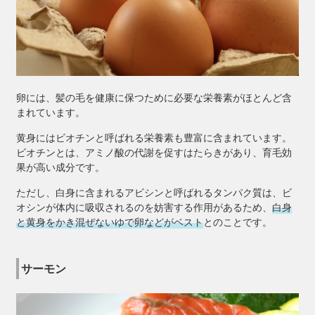
卵には、髪の毛を健康に保つために必要な栄養素がほとんど含
まれています。
黄身にはビオチンと呼ばれる栄養素も豊富に含まれています。
ビオチンとは、アミノ酸の代謝を促すはたらきがあり、育毛効
果が高い成分です。
ただし、白身に含まれるアビシンと呼ばれるタンパク質は、ビ
オシンが体内に吸収されるのを妨害する作用があるため、
白身
と黄身をかき混ぜないゆで卵などがベスト
とのことです。
サーモン