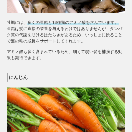
牡蠣には、
多くの亜鉛と18種類のアミノ酸を含んでいます。
亜鉛は髪に直接の栄養を与えるわけではありませんが、タンパ
ク質の代謝を助けるはたらきがあるため、いっしょに摂ること
で髪の毛の成長をサポートしてくれます。
アミノ酸も多く含まれているため、細くて弱い髪を補強する効
果も期待できます。
にんじん