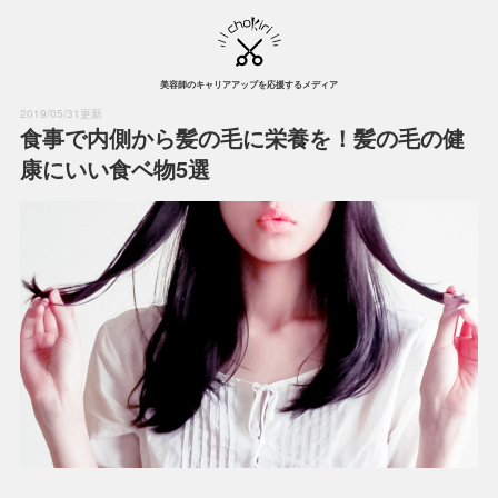
美容師のキャリアアップを応援するメディア
2019/05/31更新
食事で内側から髪の毛に栄養を！髪の毛の健
康にいい食ベ物5選