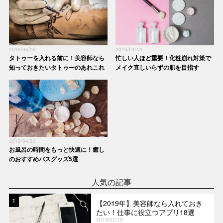
2019/06/08
2019/04/13
タトゥーを入れる前に！美容師なら
忙しい人ほど重要！化粧崩れ対策で
知っておきたいタトゥーのあれこれ
メイク直しいらずの肌を目指す
2019/04/20
お風呂の時間をもっと快適に！癒し
のおすすめバスグッズ5選
人気の記事
1
【2019年】美容師なら入れておき
たい！仕事に役立つアプリ18選
2019/02/19