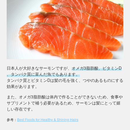
日本人が大好きなサーモンですが、
オメガ3脂肪酸、ビタミンD
、タンパク質に富んだ魚でもあります。
タンパク質とビタミンDは髪の毛を強く、つやのあるものにする
効果があります。
また、オメガ3脂肪酸は体内で作ることができないため、食事や
サプリメントで補う必要があるため、サーモンは髪にとって嬉
しい存在です。
参考：
Best Foods for Healthy & Shining Hairs