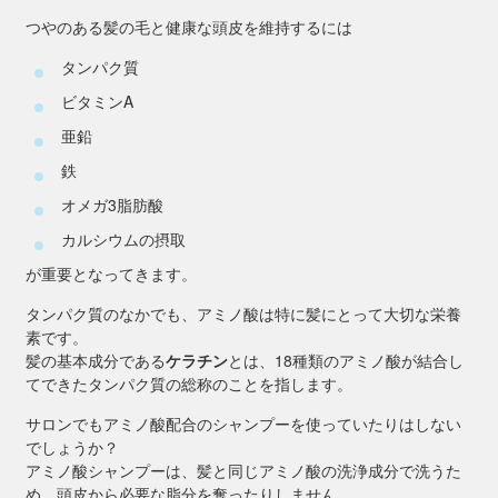
つやのある髪の毛と健康な頭皮を維持するには
タンパク質
ビタミンA
亜鉛
鉄
オメガ3脂肪酸
カルシウムの摂取
が重要となってきます。
タンパク質のなかでも、アミノ酸は特に髪にとって大切な栄養
素です。
髪の基本成分である
ケラチン
とは、18種類のアミノ酸が結合し
てできたタンパク質の総称のことを指します。
サロンでもアミノ酸配合のシャンプーを使っていたりはしない
でしょうか？
アミノ酸シャンプーは、髪と同じアミノ酸の洗浄成分で洗うた
め、頭皮から必要な脂分を奪ったりしません。